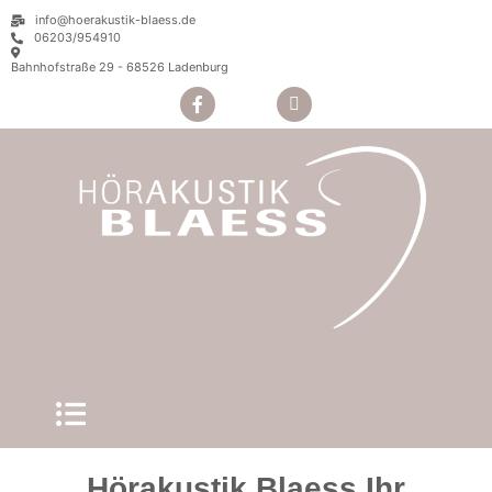
info@hoerakustik-blaess.de
06203/954910
Bahnhofstraße 29 - 68526 Ladenburg
Hörakustik Blaess Ihr